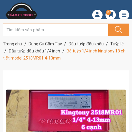
0
Trang chủ
Dụng Cụ Cầm Tay
Đầu tuýp đầu khẩu
Tuýp lẻ
Đầu tuýp đầu khẩu 1/4 inch
Bộ tuýp 1/4 inch kingtony 18 chi
tiết model 2518MR01 4-13mm