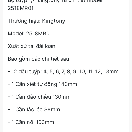
Bộ tuýp 1/4 kingtony 18 chi tiết model
2518MR01
Thương hiệu: Kingtony
Model: 2518MR01
Xuất xứ tại đài loan
Bao gồm các chi tiết sau
- 12 đầu tuýp: 4, 5, 6, 7, 8, 9, 10, 11, 12, 13mm
- 1 Cần xiết tự động 140mm
- 1 Cần đảo chiều 130mm
- 1 Cần lắc léo 38mm
- 1 Cần nối 100mm