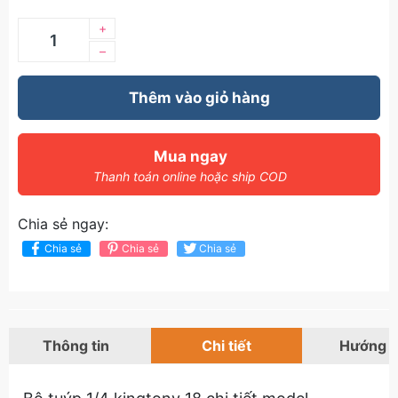
+
–
Thêm vào giỏ hàng
Mua ngay
Thanh toán online hoặc ship COD
Chia sẻ ngay:
Chia sẻ
Chia sẻ
Chia sẻ
Thông tin
Chi tiết
Hướng 