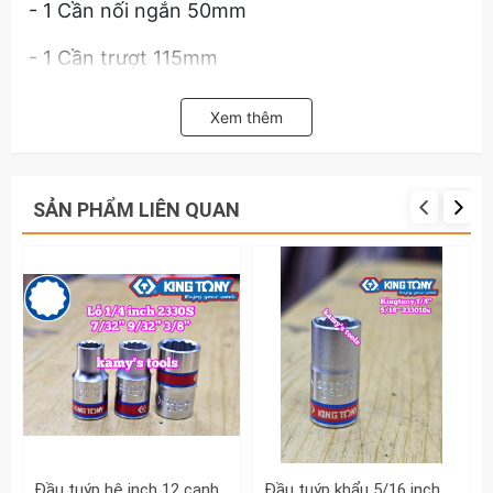
- 1 Cần nối ngắn 50mm
- 1 Cần trượt 115mm
Hãy liên hệ với kamytools để biết thêm thông
Xem thêm
tin chi tiết sản phẩm bộ tuýp 1/4 kingtony 18
chi tiết model 2518MR01
SẢN PHẨM LIÊN QUAN
Đầu tuýp hệ inch 12 cạnh 1/4 inch Kingtony cỡ 7/32” 9/32” 3/8” 233007S 233009S 233012S
Đầu tuýp khẩu 5/16 inch (7.9mm) lỗ 1/4 inch Kingtony 233010S