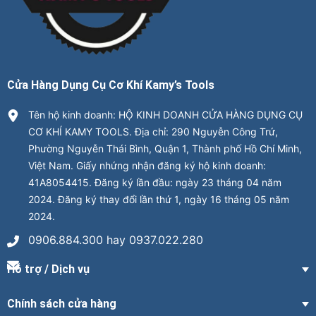
Cửa Hàng Dụng Cụ Cơ Khí Kamy’s Tools
Tên hộ kinh doanh: HỘ KINH DOANH CỬA HÀNG DỤNG CỤ
CƠ KHÍ KAMY TOOLS. Địa chỉ: 290 Nguyễn Công Trứ,
Phường Nguyễn Thái Bình, Quận 1, Thành phố Hồ Chí Minh,
Việt Nam. Giấy nhứng nhận đăng ký hộ kinh doanh:
41A8054415. Đăng ký lần đầu: ngày 23 tháng 04 năm
2024. Đăng ký thay đổi lần thứ 1, ngày 16 tháng 05 năm
2024.
0906.884.300 hay 0937.022.280
Hỗ trợ / Dịch vụ
Chính sách cửa hàng