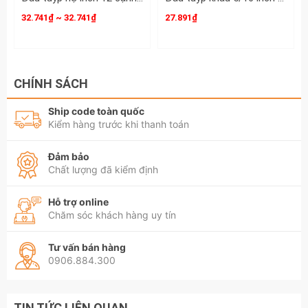
32.741₫ ~ 32.741₫
27.891₫
CHÍNH SÁCH
Ship code toàn quốc
Kiểm hàng trước khi thanh toán
Đảm bảo
Chất lượng đã kiểm định
Hỗ trợ online
Chăm sóc khách hàng uy tín
Tư vấn bán hàng
0906.884.300
TIN TỨC LIÊN QUAN