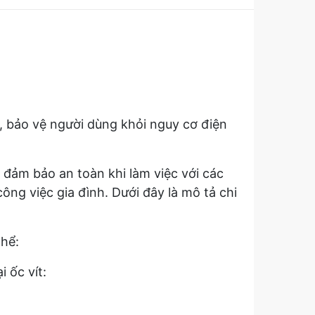
, bảo vệ người dùng khỏi nguy cơ điện
đảm bảo an toàn khi làm việc với các
công việc gia đình. Dưới đây là mô tả chi
thể:
i ốc vít: