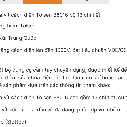
a vít cách điện Tolsen 38016 bộ 13 chi tiết
g hiệu: Tolsen
xứ: Trung Quốc
ăng cách điện lên đến 1000V, đạt tiêu chuẩn VDE/GS
t bộ dụng cụ cầm tay chuyên dụng, được thiết kế để 
 bị điện, sửa chữa điện tử, điện lạnh, cơ khí hoặc các 
về sản phẩm dựa trên các thông tin tham khảo:
a vít cách điện Tolsen 38016 bao gồm 13 chi tiết, cụ 
 vít với các loại đầu vít đa dạng, phù hợp với nhiều loạ
ẹp (Slotted):