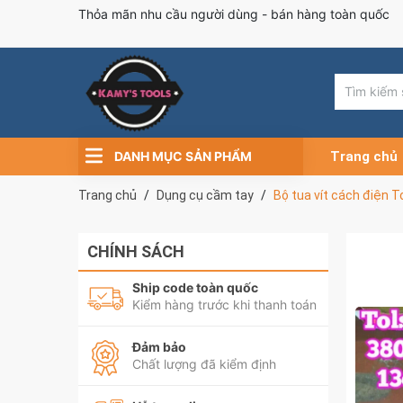
Thỏa mãn nhu cầu người dùng - bán hàng toàn quốc
DANH MỤC SẢN PHẨM
Trang chủ
Trang chủ
Dụng cụ cầm tay
Bộ tua vít cách điện 
CHÍNH SÁCH
Ship code toàn quốc
Kiểm hàng trước khi thanh toán
Đảm bảo
Chất lượng đã kiểm định