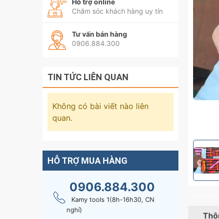
Hỗ trợ online
Chăm sóc khách hàng uy tín
Tư vấn bán hàng
0906.884.300
TIN TỨC LIÊN QUAN
Không có bài viết nào liên
quan.
HỖ TRỢ MUA HÀNG
0906.884.300
Kamy tools 1(8h-16h30, CN
nghỉ)
Thôn