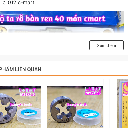
 a1012 c-mart.
Xem thêm
PHẨM LIÊN QUAN