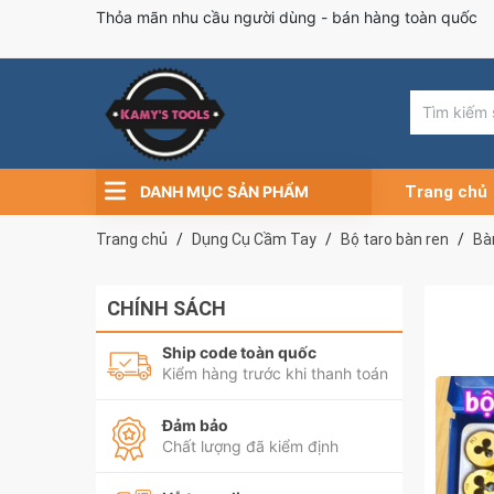
Thỏa mãn nhu cầu người dùng - bán hàng toàn quốc
DANH MỤC SẢN PHẨM
Trang chủ
Trang chủ
Dụng Cụ Cầm Tay
Bộ taro bàn ren
Bà
CHÍNH SÁCH
Ship code toàn quốc
Kiểm hàng trước khi thanh toán
Đảm bảo
Chất lượng đã kiểm định