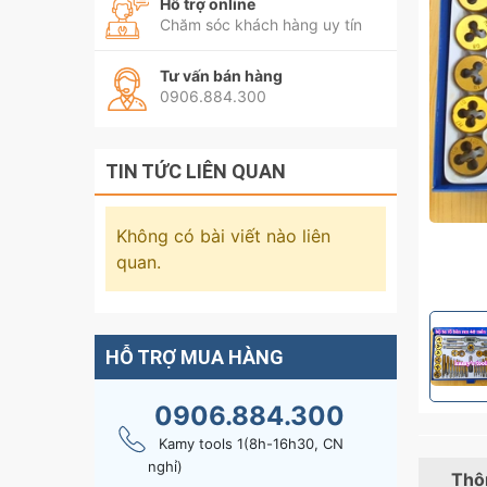
Hỗ trợ online
Chăm sóc khách hàng uy tín
Tư vấn bán hàng
0906.884.300
TIN TỨC LIÊN QUAN
Không có bài viết nào liên
quan.
HỖ TRỢ MUA HÀNG
0906.884.300
Kamy tools 1(8h-16h30, CN
nghỉ)
Thôn