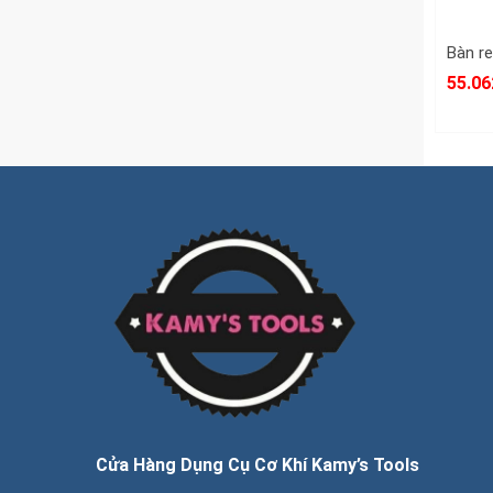
55.06
Cửa Hàng Dụng Cụ Cơ Khí Kamy’s Tools