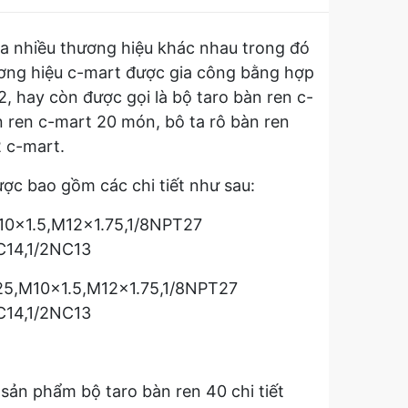
ủa nhiều thương hiệu khác nhau trong đó
ương hiệu c-mart được gia công bằng hợp
, hay còn được gọi là bộ taro bàn ren c-
àn ren c-mart 20 món, bô ta rô bàn ren
2 c-mart.
 bao gồm các chi tiết như sau:
10x1.5,M12x1.75,1/8NPT27
14,1/2NC13
,M10x1.5,M12x1.75,1/8NPT27
14,1/2NC13
t sản phẩm bộ taro bàn ren 40 chi tiết