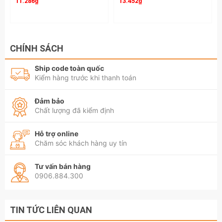
11.286₫
13.452₫
CHÍNH SÁCH
Ship code toàn quốc
Kiểm hàng trước khi thanh toán
Đảm bảo
Chất lượng đã kiểm định
Hỗ trợ online
Chăm sóc khách hàng uy tín
Tư vấn bán hàng
0906.884.300
TIN TỨC LIÊN QUAN