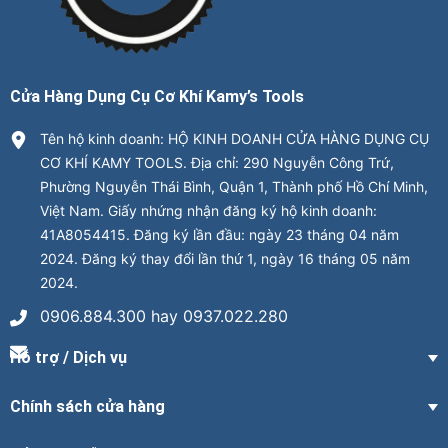
Cửa Hàng Dụng Cụ Cơ Khí Kamy’s Tools
Tên hộ kinh doanh: HỘ KINH DOANH CỬA HÀNG DỤNG CỤ
CƠ KHÍ KAMY TOOLS. Địa chỉ: 290 Nguyễn Công Trứ,
Phường Nguyễn Thái Bình, Quận 1, Thành phố Hồ Chí Minh,
Việt Nam. Giấy nhứng nhận đăng ký hộ kinh doanh:
41A8054415. Đăng ký lần đầu: ngày 23 tháng 04 năm
2024. Đăng ký thay đổi lần thứ 1, ngày 16 tháng 05 năm
2024.
0906.884.300 hay 0937.022.280
Hỗ trợ / Dịch vụ
Chính sách cửa hàng