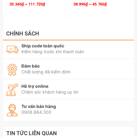
35.340₫ ~ 111.720₫
38.896₫ ~ 45.760₫
CHÍNH SÁCH
Ship code toàn quốc
Kiểm hàng trước khi thanh toán
Đảm bảo
Chất lượng đã kiểm định
Hỗ trợ online
Chăm sóc khách hàng uy tín
Tư vấn bán hàng
0906.884.300
TIN TỨC LIÊN QUAN