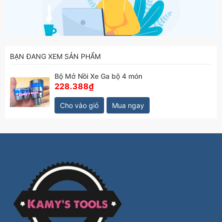
BẠN ĐANG XEM SẢN PHẨM
Bộ Mở Nồi Xe Ga bộ 4 món
228.388₫
Cho vào giỏ
Mua ngay