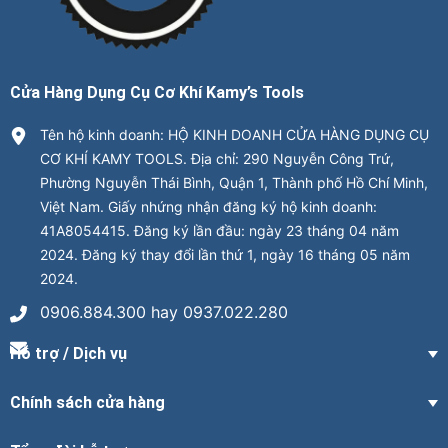
Cửa Hàng Dụng Cụ Cơ Khí Kamy’s Tools
Tên hộ kinh doanh: HỘ KINH DOANH CỬA HÀNG DỤNG CỤ
CƠ KHÍ KAMY TOOLS. Địa chỉ: 290 Nguyễn Công Trứ,
Phường Nguyễn Thái Bình, Quận 1, Thành phố Hồ Chí Minh,
Việt Nam. Giấy nhứng nhận đăng ký hộ kinh doanh:
41A8054415. Đăng ký lần đầu: ngày 23 tháng 04 năm
2024. Đăng ký thay đổi lần thứ 1, ngày 16 tháng 05 năm
2024.
0906.884.300 hay 0937.022.280
Hỗ trợ / Dịch vụ
Chính sách cửa hàng