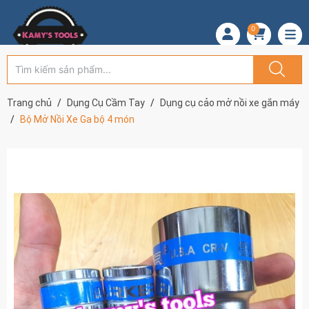
0
Trang chủ
Dụng Cụ Cầm Tay
Dụng cụ cảo mở nồi xe gắn máy
Bộ Mở Nồi Xe Ga bộ 4 món