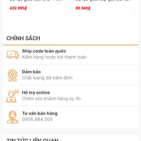
432.895₫
80.040₫
CHÍNH SÁCH
Ship code toàn quốc
Kiểm hàng trước khi thanh toán
Đảm bảo
Chất lượng đã kiểm định
Hỗ trợ online
Chăm sóc khách hàng uy tín
Tư vấn bán hàng
0906.884.300
TIN TỨC LIÊN QUAN