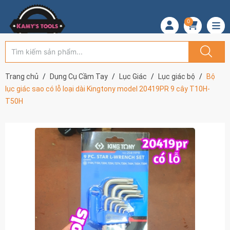
0
Trang chủ
Dụng Cụ Cầm Tay
Lục Giác
Lục giác bộ
Bộ
lục giác sao có lỗ loại dài Kingtony model 20419PR 9 cây T10H-
T50H