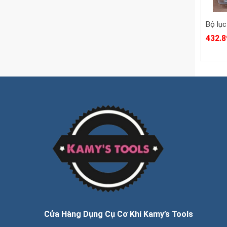
432.8
Cửa Hàng Dụng Cụ Cơ Khí Kamy’s Tools