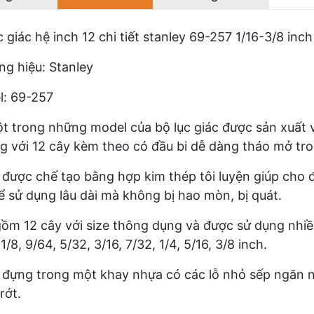
c giác hệ inch 12 chi tiết stanley 69-257 1/16-3/8 inch
g hiệu: Stanley
: 69-257
t trong những model của bộ lục giác được sản xuất vớ
g với 12 cây kèm theo có đầu bi dễ dàng tháo mở tr
được chế tạo bằng hợp kim thép tôi luyện giúp cho 
ể sử dụng lâu dài mà không bị hao mòn, bị quát.
ồm 12 cây với size thông dụng và được sử dụng nhiều đ
1/8, 9/64, 5/32, 3/16, 7/32, 1/4, 5/16, 3/8 inch.
đựng trong một khay nhựa có các lỗ nhỏ sếp ngăn n
 rớt.