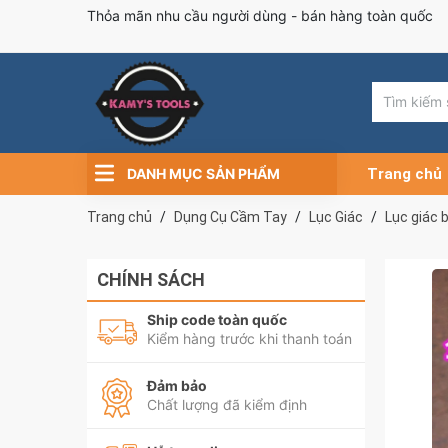
Thỏa mãn nhu cầu người dùng - bán hàng toàn quốc
DANH MỤC SẢN PHẨM
Trang chủ
Trang chủ
Dụng Cụ Cầm Tay
Lục Giác
Lục giác 
CHÍNH SÁCH
Ship code toàn quốc
Kiểm hàng trước khi thanh toán
Đảm bảo
Chất lượng đã kiểm định