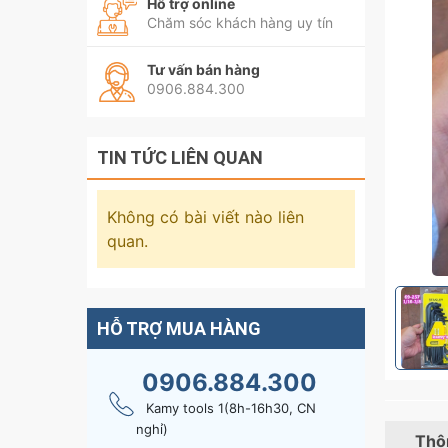
Hỗ trợ online
Chăm sóc khách hàng uy tín
Tư vấn bán hàng
0906.884.300
TIN TỨC LIÊN QUAN
Không có bài viết nào liên
quan.
HỖ TRỢ MUA HÀNG
0906.884.300
Kamy tools 1(8h-16h30, CN
nghỉ)
Thôn