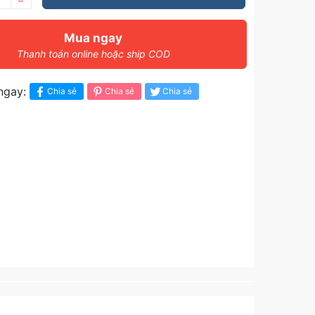
–
Mua ngay
Thanh toán online hoặc ship COD
ngay:
Chia sẻ
Chia sẻ
Chia sẻ