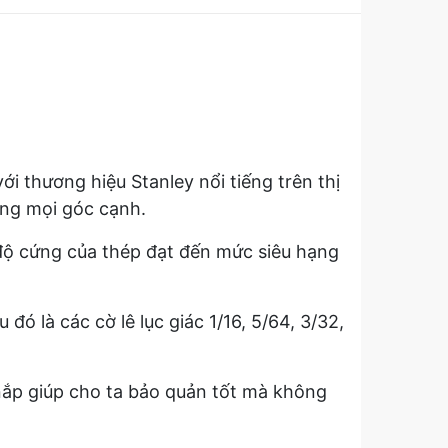
i thương hiệu Stanley nổi tiếng trên thị
ong mọi góc cạnh.
độ cứng của thép đạt đến mức siêu hạng
ó là các cờ lê lục giác 1/16, 5/64, 3/32,
ắp giúp cho ta bảo quản tốt mà không