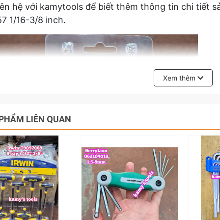
iên hệ với kamytools để biết thêm thông tin chi tiết s
7 1/16-3/8 inch.
Xem thêm
PHẨM LIÊN QUAN