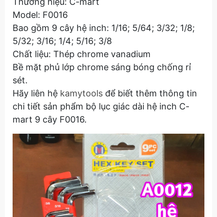
Thương hiệu: C-mart
Model: F0016
Bao gồm 9 cây hệ inch: 1/16; 5/64; 3/32; 1/8;
5/32; 3/16; 1/4; 5/16; 3/8
Chất liệu: Thép chrome vanadium
Bề mặt phủ lớp chrome sáng bóng chống rỉ
sét.
Hãy liên hệ
kamytools
để biết thêm thông tin
chi tiết sản phẩm bộ lục giác dài hệ inch C-
mart 9 cây F0016.