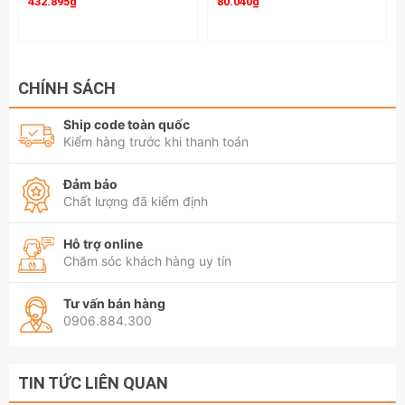
432.895₫
80.040₫
CHÍNH SÁCH
Ship code toàn quốc
Kiểm hàng trước khi thanh toán
Đảm bảo
Chất lượng đã kiểm định
Hỗ trợ online
Chăm sóc khách hàng uy tín
Tư vấn bán hàng
0906.884.300
TIN TỨC LIÊN QUAN