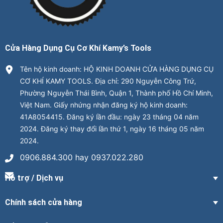
Cửa Hàng Dụng Cụ Cơ Khí Kamy’s Tools
Tên hộ kinh doanh: HỘ KINH DOANH CỬA HÀNG DỤNG CỤ
CƠ KHÍ KAMY TOOLS. Địa chỉ: 290 Nguyễn Công Trứ,
Phường Nguyễn Thái Bình, Quận 1, Thành phố Hồ Chí Minh,
Việt Nam. Giấy nhứng nhận đăng ký hộ kinh doanh:
41A8054415. Đăng ký lần đầu: ngày 23 tháng 04 năm
2024. Đăng ký thay đổi lần thứ 1, ngày 16 tháng 05 năm
2024.
0906.884.300 hay 0937.022.280
Hỗ trợ / Dịch vụ
Chính sách cửa hàng