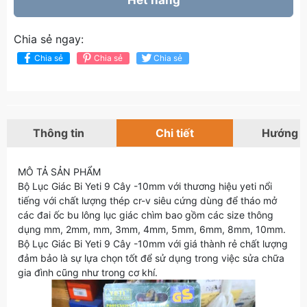
Hết hàng
Chia sẻ ngay:
Chia sẻ
Chia sẻ
Chia sẻ
Thông tin
Chi tiết
Hướng 
MÔ TẢ SẢN PHẨM
Bộ Lục Giác Bi Yeti 9 Cây -10mm với thương hiệu yeti nổi
tiếng với chất lượng thép cr-v siêu cứng dùng để tháo mở
các đai ốc bu lông lục giác chìm bao gồm các size thông
dụng mm, 2mm, mm, 3mm, 4mm, 5mm, 6mm, 8mm, 10mm.
Bộ Lục Giác Bi Yeti 9 Cây -10mm với giá thành rẻ chất lượng
đảm bảo là sự lựa chọn tốt để sử dụng trong việc sửa chữa
gia đình cũng như trong cơ khí.