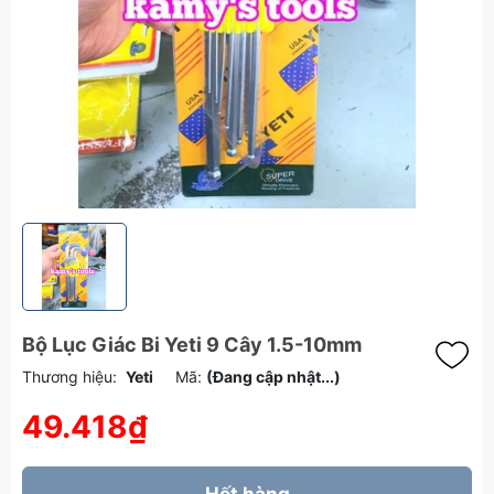
Bộ Lục Giác Bi Yeti 9 Cây 1.5-10mm
Thương hiệu:
Yeti
Mã:
(Đang cập nhật...)
49.418₫