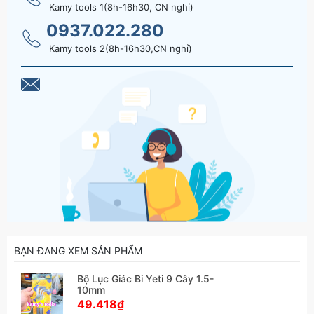
Kamy tools 1(8h-16h30, CN nghỉ)
0937.022.280
Kamy tools 2(8h-16h30,CN nghỉ)
BẠN ĐANG XEM SẢN PHẨM
Bộ Lục Giác Bi Yeti 9 Cây 1.5-
10mm
49.418₫