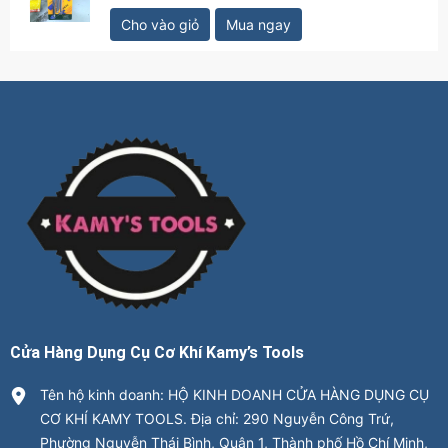
Cho vào giỏ
Mua ngay
Cửa Hàng Dụng Cụ Cơ Khí Kamy’s Tools
Tên hộ kinh doanh: HỘ KINH DOANH CỬA HÀNG DỤNG CỤ
CƠ KHÍ KAMY TOOLS. Địa chỉ: 290 Nguyễn Công Trứ,
Phường Nguyễn Thái Bình, Quận 1, Thành phố Hồ Chí Minh,