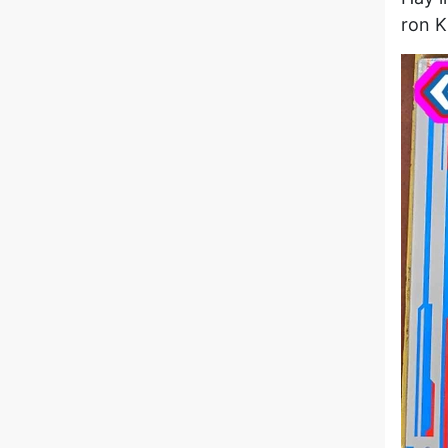
ron K