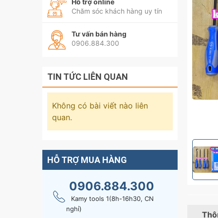
Hỗ trợ online
Chăm sóc khách hàng uy tín
Tư vấn bán hàng
0906.884.300
TIN TỨC LIÊN QUAN
Không có bài viết nào liên
quan.
HỖ TRỢ MUA HÀNG
0906.884.300
Kamy tools 1(8h-16h30, CN
nghỉ)
Thôn