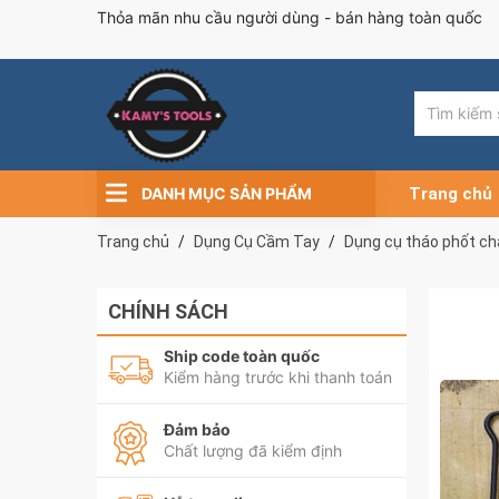
Thỏa mãn nhu cầu người dùng - bán hàng toàn quốc
DANH MỤC SẢN PHẨM
Trang chủ
Trang chủ
Dụng Cụ Cầm Tay
Dụng cụ tháo phốt c
CHÍNH SÁCH
Ship code toàn quốc
Kiểm hàng trước khi thanh toán
Đảm bảo
Chất lượng đã kiểm định