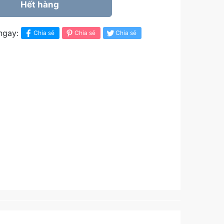
Hết hàng
ngay:
Chia sẻ
Chia sẻ
Chia sẻ