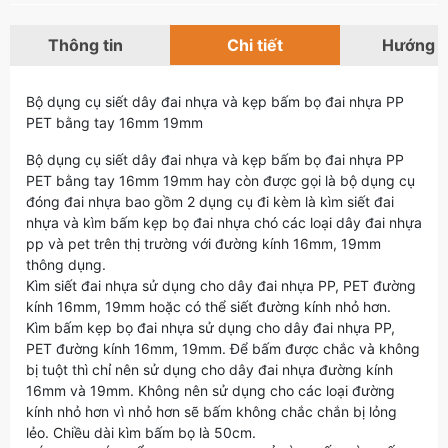
Thông tin
Chi tiết
Hướng 
Bộ dụng cụ siết dây đai nhựa và kẹp bấm bọ đai nhựa PP
PET bằng tay 16mm 19mm
Bộ dụng cụ siết dây đai nhựa và kẹp bấm bọ đai nhựa PP
PET bằng tay 16mm 19mm hay còn được gọi là bộ dụng cụ
đóng đai nhựa bao gồm 2 dụng cụ đi kèm là kìm siết đai
nhựa và kìm bấm kẹp bọ đai nhựa chó các loại dây đai nhựa
pp và pet trên thị trường với đường kính 16mm, 19mm
thông dụng.
Kìm siết đai nhựa sử dụng cho dây đai nhựa PP, PET đường
kính 16mm, 19mm hoặc có thể siết đường kính nhỏ hơn.
Kìm bấm kẹp bọ đai nhựa sử dụng cho dây đai nhựa PP,
PET đường kính 16mm, 19mm. Để bấm được chắc và không
bị tuột thì chỉ nên sử dụng cho dây đai nhựa đường kính
16mm và 19mm. Không nên sử dụng cho các loại đường
kính nhỏ hơn vì nhỏ hơn sẽ bấm không chắc chắn bị lỏng
lẻo. Chiều dài kìm bấm bọ là 50cm.