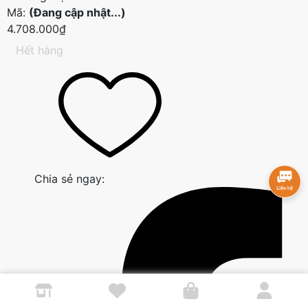
Mã:
(Đang cập nhật...)
4.708.000₫
Hết hàng
Chia sẻ ngay: