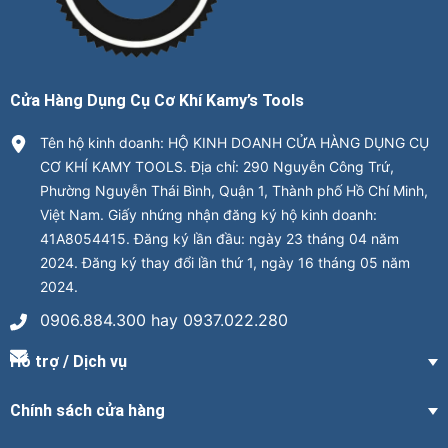
Cửa Hàng Dụng Cụ Cơ Khí Kamy’s Tools
Tên hộ kinh doanh: HỘ KINH DOANH CỬA HÀNG DỤNG CỤ
CƠ KHÍ KAMY TOOLS. Địa chỉ: 290 Nguyễn Công Trứ,
Phường Nguyễn Thái Bình, Quận 1, Thành phố Hồ Chí Minh,
Việt Nam. Giấy nhứng nhận đăng ký hộ kinh doanh:
41A8054415. Đăng ký lần đầu: ngày 23 tháng 04 năm
2024. Đăng ký thay đổi lần thứ 1, ngày 16 tháng 05 năm
2024.
0906.884.300 hay 0937.022.280
Hỗ trợ / Dịch vụ
Chính sách cửa hàng