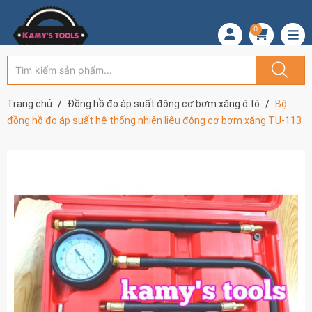
0
Trang chủ
Đồng hồ đo áp suất động cơ bơm xăng ô tô
Bộ
đồng hồ đo áp suất hệ thống nhiên liệu động cơ bơm xăng TU-113