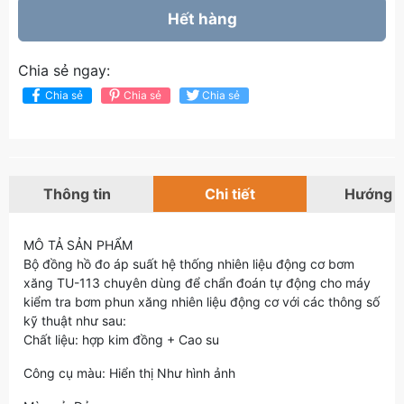
Hết hàng
Chia sẻ ngay:
Chia sẻ
Chia sẻ
Chia sẻ
Thông tin
Chi tiết
Hướng 
MÔ TẢ SẢN PHẨM
Bộ đồng hồ đo áp suất hệ thống nhiên liệu động cơ bơm
xăng TU-113 chuyên dùng để chẩn đoán tự động cho máy
kiểm tra bơm phun xăng nhiên liệu động cơ với các thông số
kỹ thuật như sau:
Chất liệu: hợp kim đồng + Cao su
Công cụ màu: Hiển thị Như hình ảnh