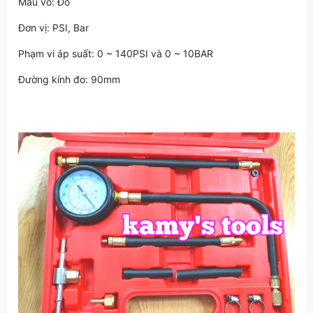
Màu vỏ: Đỏ
Đơn vị: PSI, Bar
Phạm vi áp suất: 0 ~ 140PSI và 0 ~ 10BAR
Đường kính đo: 90mm