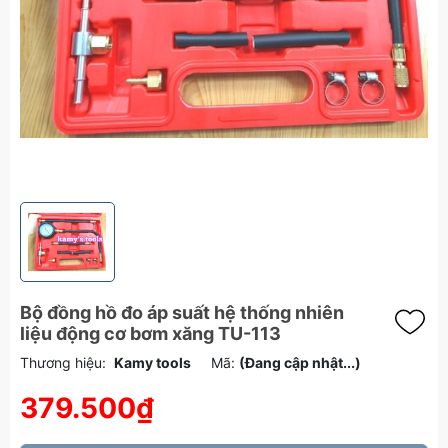
Bộ đồng hồ đo áp suất hệ thống nhiên
liệu động cơ bơm xăng TU-113
Thương hiệu:
Kamy tools
Mã:
(Đang cập nhật...)
379.500₫