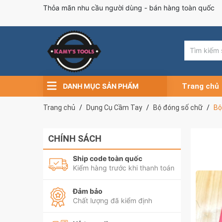
Thỏa mãn nhu cầu người dùng - bán hàng toàn quốc
DANH MỤC SẢN PHẨM
Trang chủ
Trang chủ
Dụng Cụ Cầm Tay
Bộ đóng số chữ
Bộ
CHÍNH SÁCH
Ship code toàn quốc
Kiểm hàng trước khi thanh toán
Đảm bảo
Chất lượng đã kiểm định