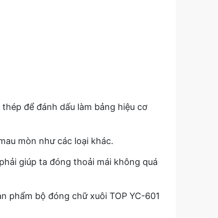
 thép để đánh dấu làm bảng hiệu cơ
 mau mòn như các loại khác.
a phải giúp ta đóng thoải mái không quá
t sản phẩm bộ đóng chữ xuôi TOP YC-601