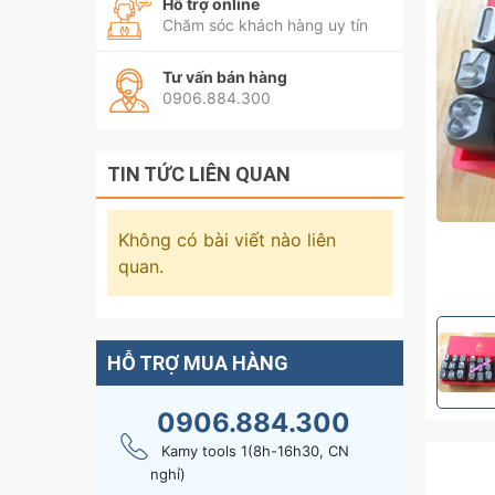
Hỗ trợ online
Chăm sóc khách hàng uy tín
Tư vấn bán hàng
0906.884.300
TIN TỨC LIÊN QUAN
Không có bài viết nào liên
quan.
HỖ TRỢ MUA HÀNG
0906.884.300
Kamy tools 1(8h-16h30, CN
nghỉ)