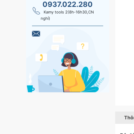
0937.022.280
Kamy tools 2(8h-16h30,CN
nghỉ)
Thôn