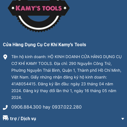
Cửa Hàng Dụng Cụ Cơ Khí Kamy’s Tools
Tên hộ kinh doanh: HỘ KINH DOANH CỬA HÀNG DỤNG CỤ
CƠ KHÍ KAMY TOOLS. Địa chỉ: 290 Nguyễn Công Trứ,
Phường Nguyễn Thái Bình, Quận 1, Thành phố Hồ Chí Minh,
Việt Nam. Giấy nhứng nhận đăng ký hộ kinh doanh:
41A8054415. Đăng ký lần đầu: ngày 23 tháng 04 năm
2024. Đăng ký thay đổi lần thứ 1, ngày 16 tháng 05 năm
2024.
0906.884.300 hay 0937.022.280
Hỗ trợ / Dịch vụ