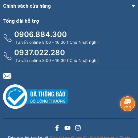
Chính sách cửa hàng
Tổng đài hỗ trợ
0906.884.300
Tư vấn online 8:00 - 16:30 ( Chủ Nhật nghỉ)
0937.022.280
Tư vấn online 8:00 - 16:30 ( Chủ Nhật nghỉ)
Bản quyền thuộc về
Cửa Hàng Dụng Cụ Cơ Khí Kamy’s Tools