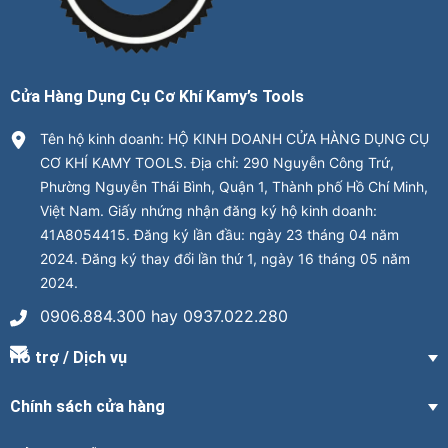
Cửa Hàng Dụng Cụ Cơ Khí Kamy’s Tools
Tên hộ kinh doanh: HỘ KINH DOANH CỬA HÀNG DỤNG CỤ
CƠ KHÍ KAMY TOOLS. Địa chỉ: 290 Nguyễn Công Trứ,
Phường Nguyễn Thái Bình, Quận 1, Thành phố Hồ Chí Minh,
Việt Nam. Giấy nhứng nhận đăng ký hộ kinh doanh:
41A8054415. Đăng ký lần đầu: ngày 23 tháng 04 năm
2024. Đăng ký thay đổi lần thứ 1, ngày 16 tháng 05 năm
2024.
0906.884.300 hay 0937.022.280
Hỗ trợ / Dịch vụ
Chính sách cửa hàng