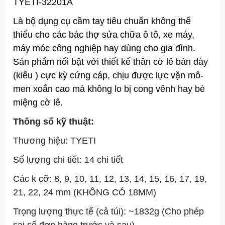
TYETI-32201A
Là bộ dụng cụ cầm tay tiêu chuẩn không thể
thiếu cho các bác thợ sửa chữa ô tô, xe máy,
máy móc công nghiệp hay dùng cho gia đình.
Sản phẩm nổi bật với thiết kế thân cờ lê bản dày
(kiểu ) cực kỳ cứng cáp, chịu được lực vặn mô-
men xoắn cao mà không lo bị cong vênh hay bè
miệng cờ lê.
Thông số kỹ thuật:
Thương hiệu: TYETI
Số lượng chi tiết: 14 chi tiết
Các k cỡ: 8, 9, 10, 11, 12, 13, 14, 15, 16, 17, 19,
21, 22, 24 mm (KHÔNG CÓ 18MM)
Trọng lượng thực tế (cả túi): ~1832g (Cho phép