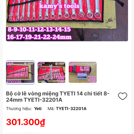
Bộ cờ lê vòng miệng TYETI 14 chi tiết 8-
24mm TYETI-32201A
Thương hiệu:
Yeti
Mã:
TYETI-32201A
301.300₫