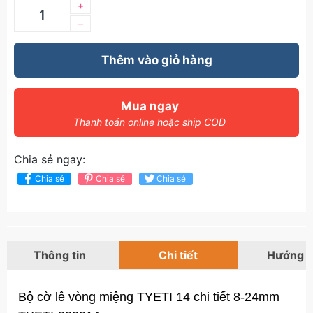
+
–
Thêm vào giỏ hàng
Mua ngay
Thanh toán online hoặc ship COD
Chia sẻ ngay:
Chia sẻ
Chia sẻ
Chia sẻ
Thông tin
Chi tiết
Hướng 
Bộ cờ lê vòng miệng TYETI 14 chi tiết 8-24mm