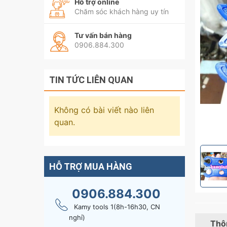
Hỗ trợ online
Chăm sóc khách hàng uy tín
Tư vấn bán hàng
0906.884.300
TIN TỨC LIÊN QUAN
Không có bài viết nào liên
quan.
HỖ TRỢ MUA HÀNG
0906.884.300
Kamy tools 1(8h-16h30, CN
nghỉ)
Thôn