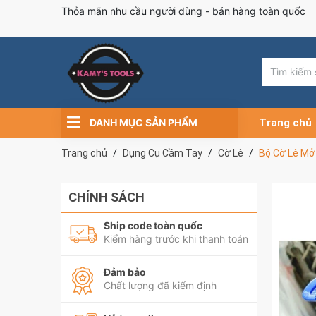
Thỏa mãn nhu cầu người dùng - bán hàng toàn quốc
DANH MỤC SẢN PHẨM
Trang chủ
Trang chủ
Dụng Cụ Cầm Tay
Cờ Lê
Bộ Cờ Lê Mở 
CHÍNH SÁCH
Ship code toàn quốc
Kiểm hàng trước khi thanh toán
Đảm bảo
Chất lượng đã kiểm định