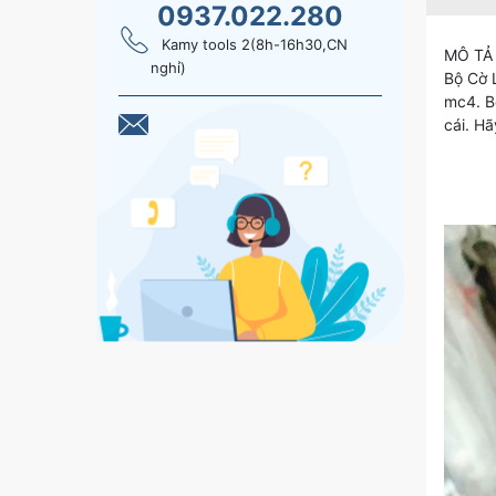
0937.022.280
Kamy tools 2(8h-16h30,CN
MÔ TẢ
nghỉ)
Bộ Cờ 
mc4. B
cái. Hã