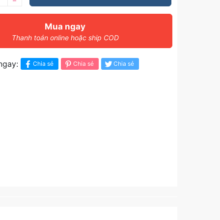
–
Mua ngay
Thanh toán online hoặc ship COD
ngay:
Chia sẻ
Chia sẻ
Chia sẻ