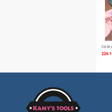
226.1