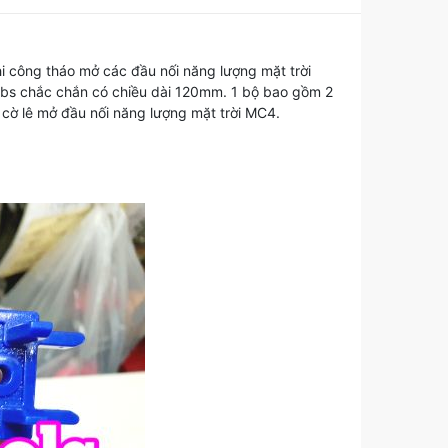
 công tháo mở các đầu nối năng lượng mặt trời
bs chắc chắn có chiều dài 120mm. 1 bộ bao gồm 2
ộ cờ lê mở đầu nối năng lượng mặt trời MC4.