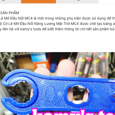
 SẢN PHẨM
Lê Mở Đầu Nối MC4 là một trong những phụ kiện được sử dụng để thi
ộ Cờ Lê Mở Đầu Nối Năng Lượng Mặt Trời MC4 được chế tạo bằng a
y liên hệ với kamy's tools để biết thêm thông tin chi tiết sản phẩm b