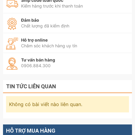
Ship code toàn quốc
Kiểm hàng trước khi thanh toán
Đảm bảo
Chất lượng đã kiểm định
Hỗ trợ online
Chăm sóc khách hàng uy tín
Tư vấn bán hàng
0906.884.300
TIN TỨC LIÊN QUAN
Không có bài viết nào liên quan.
HỖ TRỢ MUA HÀNG