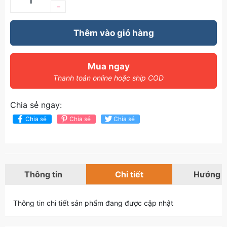
–
Thêm vào giỏ hàng
Mua ngay
Thanh toán online hoặc ship COD
Chia sẻ ngay:
Chia sẻ
Chia sẻ
Chia sẻ
Thông tin
Chi tiết
Hướng 
Thông tin chi tiết sản phẩm đang được cập nhật