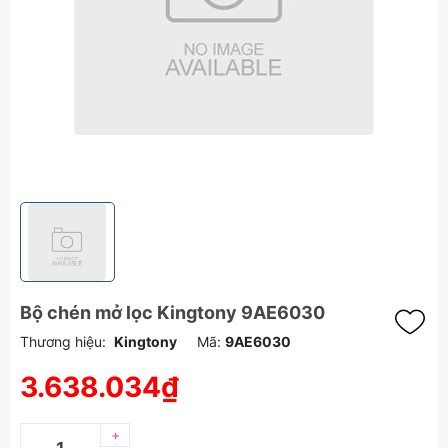
Bộ chén mở lọc Kingtony 9AE6030
Thương hiệu:
Kingtony
Mã:
9AE6030
3.638.034₫
+