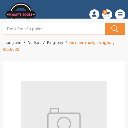
0
Trang chủ
Nổi Bật
Kingtony
Bộ chén mở lọc Kingtony
9AE6030