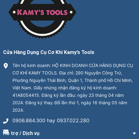
Cửa Hàng Dụng Cụ Cơ Khí Kamy’s Tools
Tên hộ kinh doanh: HỘ KINH DOANH CỬA HÀNG DỤNG CỤ
CƠ KHÍ KAMY TOOLS. Địa chỉ: 290 Nguyễn Công Trứ,
Phường Nguyễn Thái Bình, Quận 1, Thành phố Hồ Chí Minh,
Việt Nam. Giấy nhứng nhận đăng ký hộ kinh doanh:
41A8054415. Đăng ký lần đầu: ngày 23 tháng 04 năm
2024. Đăng ký thay đổi lần thứ 1, ngày 16 tháng 05 năm
2024.
0906.884.300 hay 0937.022.280
Hỗ trợ / Dịch vụ