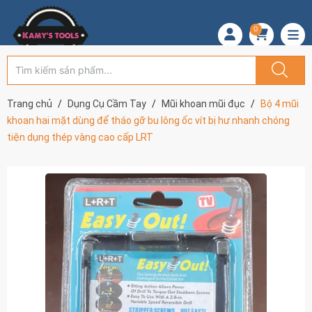
0
Trang chủ
Dụng Cụ Cầm Tay
Mũi khoan mũi đục
Bộ 4 mũi
khoan hai mặt dùng để tháo gỡ bu lông ốc vít bị hư nhanh chóng
tiện dụng thép vàng cao cấp LRT