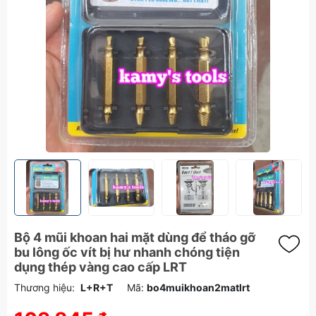
Bộ 4 mũi khoan hai mặt dùng để tháo gỡ
bu lông ốc vít bị hư nhanh chóng tiện
dụng thép vàng cao cấp LRT
Thương hiệu:
L+R+T
Mã:
bo4muikhoan2matlrt