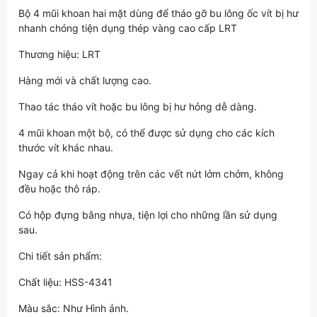
Bộ 4 mũi khoan hai mặt dùng để tháo gỡ bu lông ốc vít bị hư
nhanh chóng tiện dụng thép vàng cao cấp LRT
Thương hiệu: LRT
Hàng mới và chất lượng cao.
Thao tác tháo vít hoặc bu lông bị hư hỏng dễ dàng.
4 mũi khoan một bộ, có thể được sử dụng cho các kích
thước vít khác nhau.
Ngay cả khi hoạt động trên các vết nứt lởm chởm, không
đều hoặc thô ráp.
Có hộp đựng bằng nhựa, tiện lợi cho những lần sử dụng
sau.
Chi tiết sản phẩm:
Chất liệu: HSS-4341
Màu sắc: Như Hình ảnh.