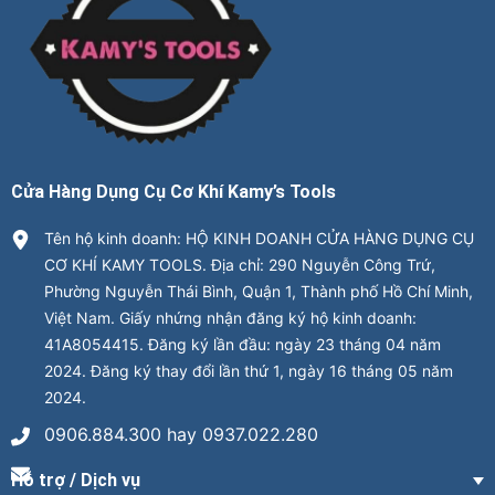
Cửa Hàng Dụng Cụ Cơ Khí Kamy’s Tools
Tên hộ kinh doanh: HỘ KINH DOANH CỬA HÀNG DỤNG CỤ
CƠ KHÍ KAMY TOOLS. Địa chỉ: 290 Nguyễn Công Trứ,
Phường Nguyễn Thái Bình, Quận 1, Thành phố Hồ Chí Minh,
Việt Nam. Giấy nhứng nhận đăng ký hộ kinh doanh:
41A8054415. Đăng ký lần đầu: ngày 23 tháng 04 năm
2024. Đăng ký thay đổi lần thứ 1, ngày 16 tháng 05 năm
2024.
0906.884.300 hay 0937.022.280
Hỗ trợ / Dịch vụ