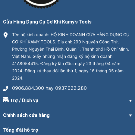
Cửa Hàng Dụng Cụ Cơ Khí Kamy’s Tools
Tên hộ kinh doanh: HỘ KINH DOANH CỬA HÀNG DỤNG CỤ
CƠ KHÍ KAMY TOOLS. Địa chỉ: 290 Nguyễn Công Trứ,
Phường Nguyễn Thái Bình, Quận 1, Thành phố Hồ Chí Minh,
Việt Nam. Giấy nhứng nhận đăng ký hộ kinh doanh:
41A8054415. Đăng ký lần đầu: ngày 23 tháng 04 năm
2024. Đăng ký thay đổi lần thứ 1, ngày 16 tháng 05 năm
2024.
0906.884.300 hay 0937.022.280
Hỗ trợ / Dịch vụ
Chính sách cửa hàng
Tổng đài hỗ trợ