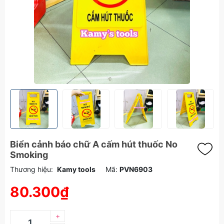
Biển cảnh báo chữ A cấm hút thuốc No
Smoking
Thương hiệu:
Kamy tools
Mã:
PVN6903
80.300₫
+