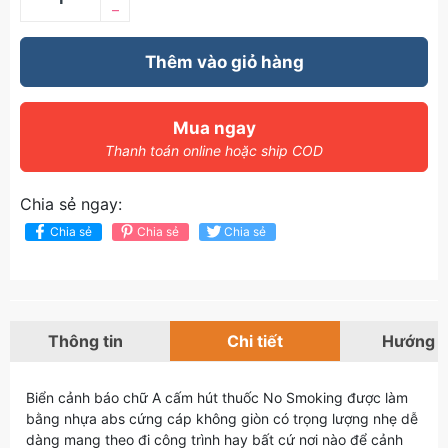
–
Thêm vào giỏ hàng
Mua ngay
Thanh toán online hoặc ship COD
Chia sẻ ngay:
Chia sẻ
Chia sẻ
Chia sẻ
Thông tin
Chi tiết
Hướng 
Biển cảnh báo chữ A cấm hút thuốc No Smoking được làm
bằng nhựa abs cứng cáp không giòn có trọng lượng nhẹ dễ
dàng mang theo đi công trình hay bất cứ nơi nào để cảnh