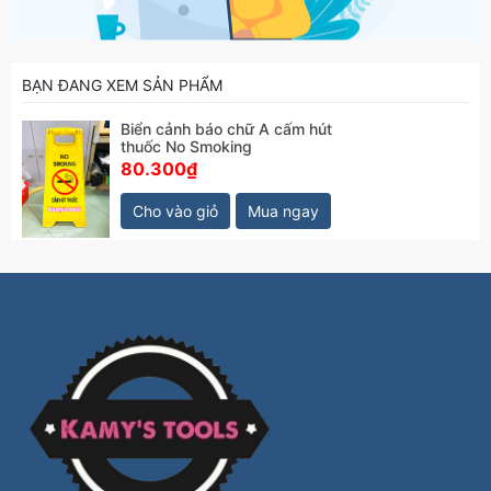
BẠN ĐANG XEM SẢN PHẨM
Biển cảnh báo chữ A cấm hút
thuốc No Smoking
80.300₫
Cho vào giỏ
Mua ngay