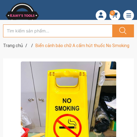
0
Trang chủ
Biển cảnh báo chữ A cấm hút thuốc No Smoking