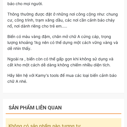
báo cho mọi người.
Thông thường được đặt ở những nơi công cộng như: chung
cư, công trình, trạm xăng dầu, các nơi cần cảnh báo cháy
nổ, nơi dành riêng cho trẻ em.....
Biển có màu vàng đậm, chân mở chữ A cứng cáp, trọng
lượng khoảng 1kg nên có thể dựng một cách vững vàng và
dễ nhìn thấy.
Ngoài ra , biển còn có thể gấp gọn khi không sử dụng và
cất kho một cách dễ dàng không chiếm nhiều diện tích.
Hãy liên hệ với Kamy's tools để mua các loại biển cảnh báo
chữ A nhé.
SẢN PHẨM LIÊN QUAN
Không có sản phẩm nào tương tự