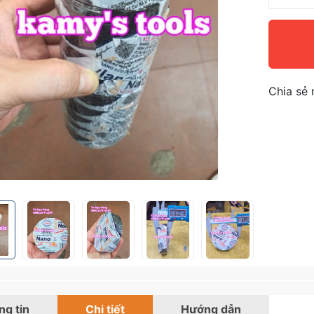
Chia sẻ 
g tin
Chi tiết
Hướng dẫn