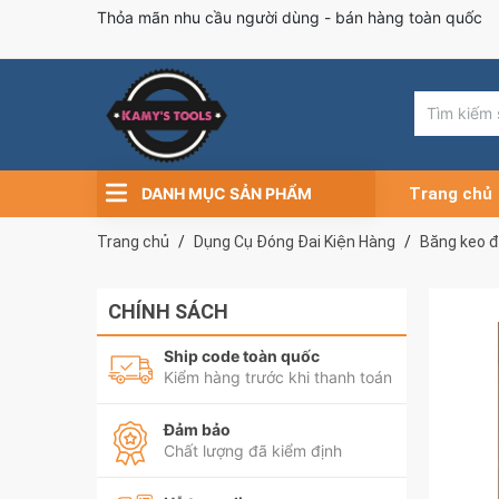
Thỏa mãn nhu cầu người dùng - bán hàng toàn quốc
DANH MỤC SẢN PHẨM
Trang chủ
Trang chủ
Dụng Cụ Đóng Đai Kiện Hàng
Băng keo đ
CHÍNH SÁCH
Ship code toàn quốc
Kiểm hàng trước khi thanh toán
Đảm bảo
Chất lượng đã kiểm định