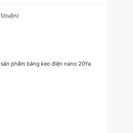
1/cuộn)
iết sản phẩm băng keo điện nano 20Ya