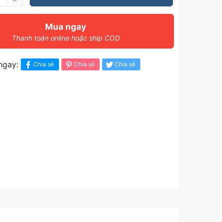
–
Mua ngay
Thanh toán online hoặc ship COD
ngay:
Chia sẻ
Chia sẻ
Chia sẻ