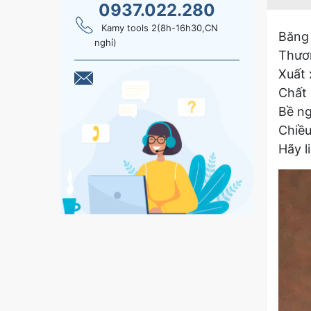
0937.022.280
Kamy tools 2(8h-16h30,CN
Băng 
nghỉ)
Thươ
Xuất 
Chất 
Bề ng
Chiều
Hãy l