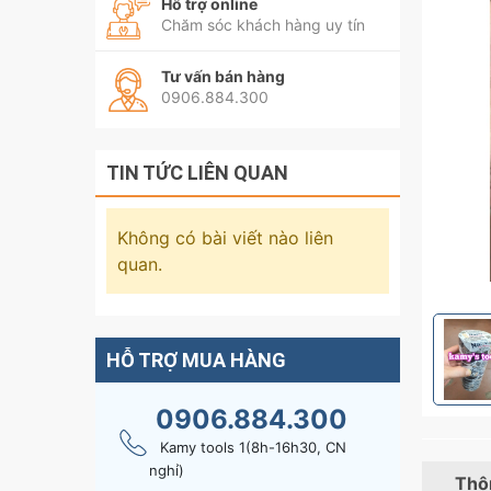
Hỗ trợ online
Chăm sóc khách hàng uy tín
Tư vấn bán hàng
0906.884.300
TIN TỨC LIÊN QUAN
Không có bài viết nào liên
quan.
HỖ TRỢ MUA HÀNG
0906.884.300
Kamy tools 1(8h-16h30, CN
nghỉ)
Thôn