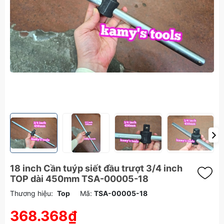
18 inch Cần tuýp siết đầu trượt 3/4 inch
TOP dài 450mm TSA-00005-18
Thương hiệu:
Top
Mã:
TSA-00005-18
368.368₫