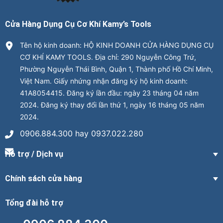
Cửa Hàng Dụng Cụ Cơ Khí Kamy’s Tools
Tên hộ kinh doanh: HỘ KINH DOANH CỬA HÀNG DỤNG CỤ
CƠ KHÍ KAMY TOOLS. Địa chỉ: 290 Nguyễn Công Trứ,
Phường Nguyễn Thái Bình, Quận 1, Thành phố Hồ Chí Minh,
Việt Nam. Giấy nhứng nhận đăng ký hộ kinh doanh:
41A8054415. Đăng ký lần đầu: ngày 23 tháng 04 năm
2024. Đăng ký thay đổi lần thứ 1, ngày 16 tháng 05 năm
2024.
0906.884.300 hay 0937.022.280
Hỗ trợ / Dịch vụ
Chính sách cửa hàng
Tổng đài hỗ trợ