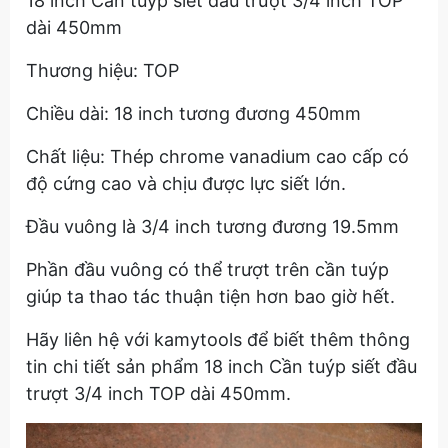
18 inch Cần tuýp siết đầu trượt 3/4 inch TOP
dài 450mm
Thương hiệu: TOP
Chiều dài: 18 inch tương đương 450mm
Chất liệu: Thép chrome vanadium cao cấp có
độ cứng cao và chịu được lực siết lớn.
Đầu vuông là 3/4 inch tương đương 19.5mm
Phần đầu vuông có thể trượt trên cần tuýp
giúp ta thao tác thuận tiện hơn bao giờ hết.
Hãy liên hệ với kamytools để biết thêm thông
tin chi tiết sản phẩm 18 inch Cần tuýp siết đầu
trượt 3/4 inch TOP dài 450mm.